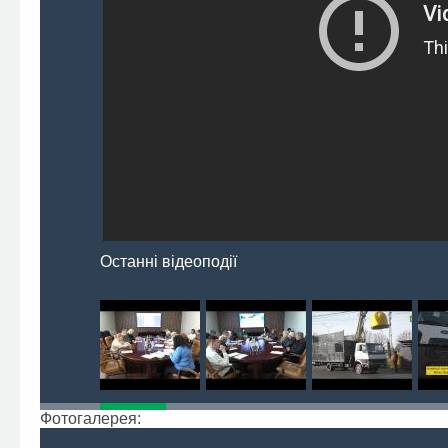
Останні відеоподії
Фотогалерея: