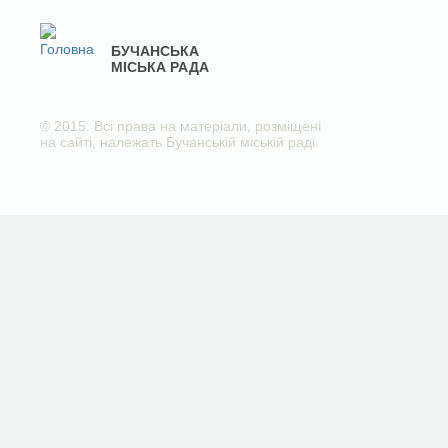
БУЧАНСЬКА
МІСЬКА РАДА
© 2015. Всі права на матеріали, розміщені
на сайті, належать Бучанській міській раді