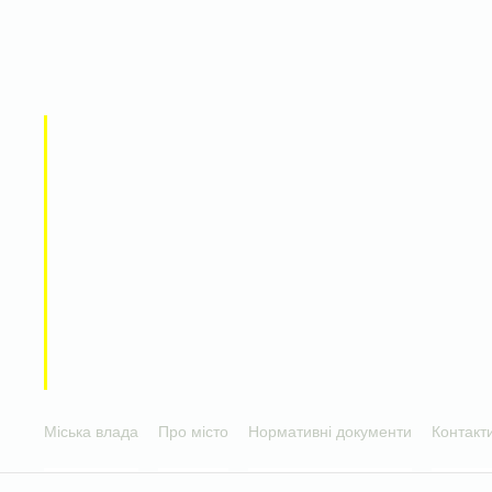
Міська влада
Про місто
Нормативні документи
Контакт