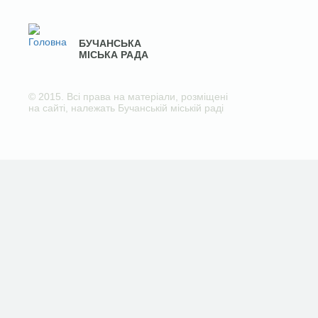
БУЧАНСЬКА
МІСЬКА РАДА
© 2015. Всі права на матеріали, розміщені
на сайті, належать Бучанській міській раді