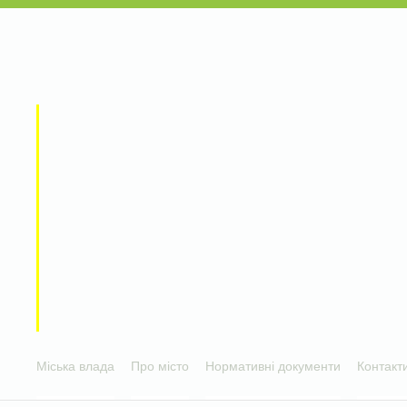
Міська влада
Про місто
Нормативні документи
Контакт