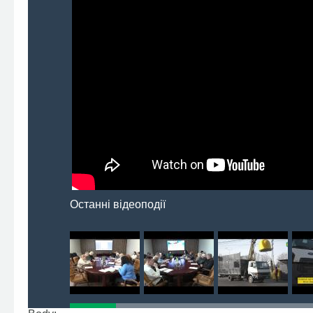
Останні відеоподії