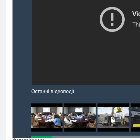
Останні відеоподії