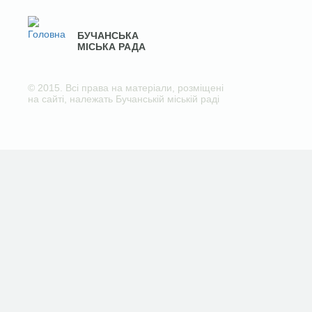
БУЧАНСЬКА
МІСЬКА РАДА
© 2015. Всі права на матеріали, розміщені
на сайті, належать Бучанській міській раді