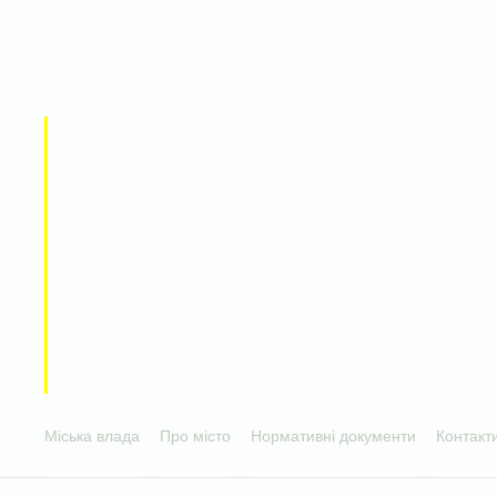
Міська влада
Про місто
Нормативні документи
Контакт