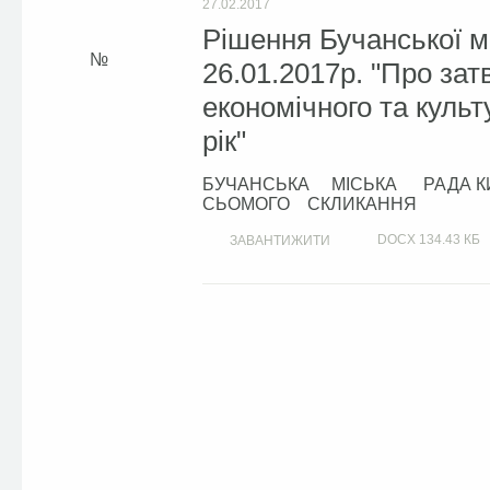
27.02.2017
Рішення Бучанської м
26.01.2017р. "Про за
економічного та культ
рік"
БУЧАНСЬКА МІСЬКА РАДА КИ
СЬОМОГО СКЛИКАННЯ
DOCX
134.43 КБ
ЗАВАНТИЖИТИ