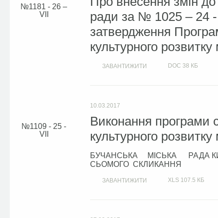
Про внесення змін до 
1181 - 26 –
ради за № 1025 – 24 -
VІІ
затвердження Програм
культурного розвитку 
DOC
38 КБ
ЗАВАНТИЖИТИ
10.03.2017
Виконання програми с
1109 - 25 -
культурного розвитку 
VІI
БУЧАНСЬКА МІСЬКА РАДА КИЇ
СЬОМОГО СКЛИКАННЯ
XLS
107.5 КБ
ЗАВАНТИЖИТИ