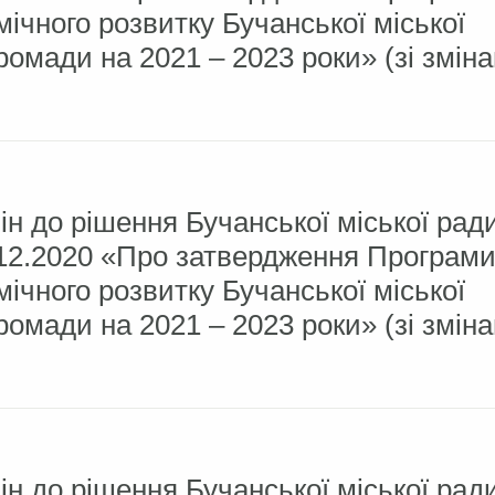
ічного розвитку Бучанської міської
ромади на 2021 – 2023 роки» (зі змін
ін до рішення Бучанської міської ра
4.12.2020 «Про затвердження Програм
ічного розвитку Бучанської міської
ромади на 2021 – 2023 роки» (зі змін
ін до рішення Бучанської міської ра