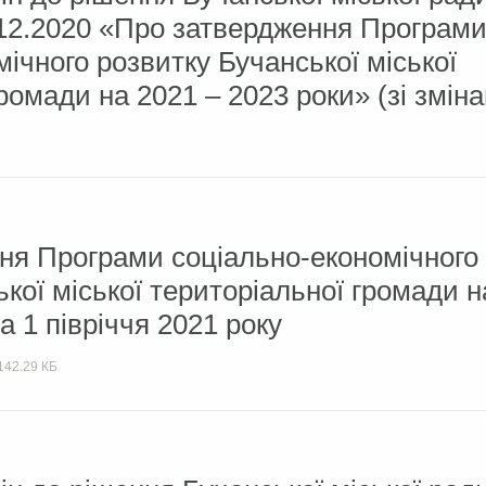
4.12.2020 «Про затвердження Програм
ічного розвитку Бучанської міської
ромади на 2021 – 2023 роки» (зі змін
ння Програми соціально-економічного
кої міської територіальної громади н
а 1 півріччя 2021 року
142.29 КБ