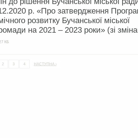
ін до рішення Бучанської міської ра
4.12.2020 р. «Про затвердження Прогр
ічного розвитку Бучанської міської
ромади на 2021 – 2023 роки» (зі змін
27 КБ
2
3
4
НАСТУПНА ›