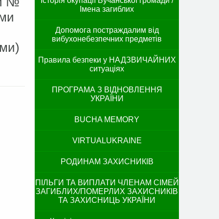
ди №
Історія окупації Бучанської громади /
Імена загиблих
ами
Допомога постраждалим від
вибухонебезпечних предметів
ами)
Правила безпеки у НАДЗВИЧАЙНИХ
ситуаціях
ПРОГРАМА З ВІДНОВЛЕННЯ
УКРАЇНИ
BUCHA MEMORY
VIRTUALUKRAINE
РОДИНАМ ЗАХИСНИКІВ
ПІЛЬГИ ТА ВИПЛАТИ ЧЛЕНАМ СІМЕЙ
ЗАГИБЛИХ/ПОМЕРЛИХ ЗАХИСНИКІВ
ТА ЗАХИСНИЦЬ УКРАЇНИ