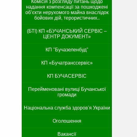
Комісія з розгляду питань щодо
надання компенсації за пошкоджені
об’єкти нерухомого майна внаслідок
бойових дій, терористичних..
(БТІ) КП «БУЧАНСЬКИЙ СЕРВІС –
ЦЕНТР ДОКУМЕНТ»
КП "Бучазеленбуд"
КП «Бучатранссервіс»
КП БУЧАСЕРВІС
Перейменовані вулиці Бучанської
громади
Національна служба здоров'я України
Оголошення
Вакансії