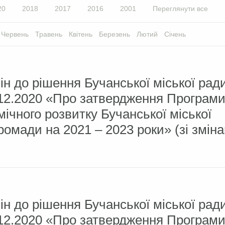
20
2018
2017
2016
2001
Переглянути все
Червень
Травень
Квітень
Березень
Лютий
Січень
ін до рішення Бучанської міської ра
4.12.2020 «Про затвердження Програм
ічного розвитку Бучанської міської
ромади на 2021 – 2023 роки» (зі змін
ін до рішення Бучанської міської ра
4.12.2020 «Про затвердження Програм