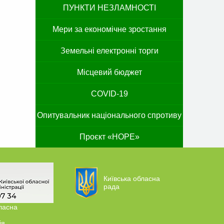
ПУНКТИ НЕЗЛАМНОСТІ
Мери за економічне зростання
Земельні електронні торги
Місцевий бюджет
COVID-19
Опитувальник національного спротиву
Проєкт «HOPE»
Київська обласна
рада
ласна
ія