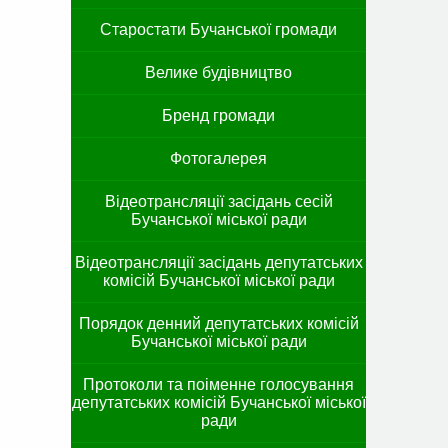
Старостати Бучанської громади
Велике будівництво
Бренд громади
Фотогалерея
Відеотрансляції засідань сесій
Бучанської міської ради
Відеотрансляції засідань депутатських
комісій Бучанської міської ради
Порядок денний депутатських комісій
Бучанської міської ради
Протоколи та поіменне голосування
депутатських комісій Бучанської міської
ради