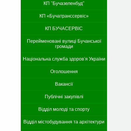
КП "Бучазеленбуд"
КП «Бучатранссервіс»
КП БУЧАСЕРВІС
Перейменовані вулиці Бучанської
громади
Національна служба здоров'я України
Оголошення
Вакансії
Публічні закупівлі
Відділ молоді та спорту
Відділ містобудування та архітектури