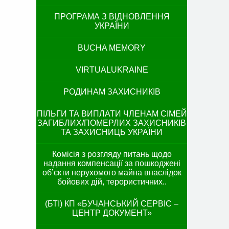
ПРОГРАМА З ВІДНОВЛЕННЯ
УКРАЇНИ
BUCHA MEMORY
VIRTUALUKRAINE
РОДИНАМ ЗАХИСНИКІВ
ПІЛЬГИ ТА ВИПЛАТИ ЧЛЕНАМ СІМЕЙ
ЗАГИБЛИХ/ПОМЕРЛИХ ЗАХИСНИКІВ
ТА ЗАХИСНИЦЬ УКРАЇНИ
Комісія з розгляду питань щодо
надання компенсації за пошкоджені
об’єкти нерухомого майна внаслідок
бойових дій, терористичних..
(БТІ) КП «БУЧАНСЬКИЙ СЕРВІС –
ЦЕНТР ДОКУМЕНТ»