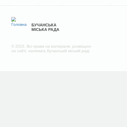
БУЧАНСЬКА
МІСЬКА РАДА
© 2015. Всі права на матеріали, розміщені
на сайті, належать Бучанській міській раді