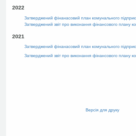
2022
Затверджений фінанасовий план комунального підприєм
Затверджений звіт про виконання фінансового плану к
2021
Затверджений фінанасовий план комунального підприєм
Затверджений звіт про виконання фінансового плану к
Facebook
Twitter
Версія для друку