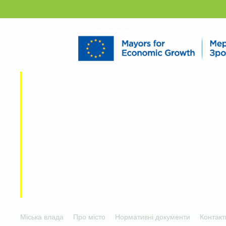
Міська влада
Про місто
Нормативні документи
Контакт