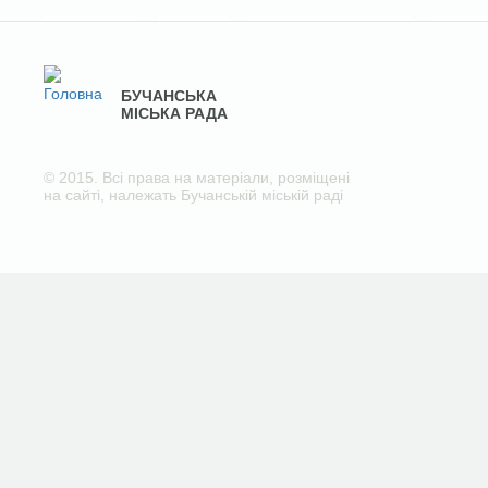
БУЧАНСЬКА
МІСЬКА РАДА
© 2015. Всі права на матеріали, розміщені
на сайті, належать Бучанській міській раді