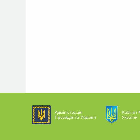
Адміністрація
Кабінет 
Президента України
України