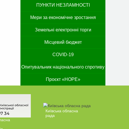
ПУНКТИ НЕЗЛАМНОСТІ
Мери за економічне зростання
Земельні електронні торги
Місцевий бюджет
COVID-19
Опитувальник національного спротиву
Проєкт «HOPE»
Київська обласна
рада
ласна