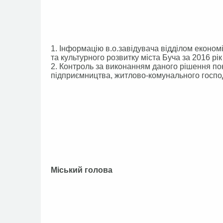
1. Інформацію в.о.завідувача відділом еконо
та культурного розвитку міста Буча за 2016 рік
2. Контроль за виконанням даного рішення пок
підприємництва, житлово-комунального господ
Міський голова А