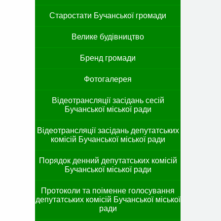
Старостати Бучанської громади
Велике будівництво
Бренд громади
Фотогалерея
Відеотрансляції засідань сесій
Бучанської міської ради
Відеотрансляції засідань депутатських
комісій Бучанської міської ради
Порядок денний депутатських комісій
Бучанської міської ради
Протоколи та поіменне голосування
депутатських комісій Бучанської міської
ради