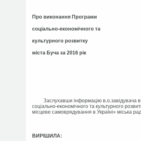
Про виконання Програми
соціально-економічного та
культурного розвитку
міста Буча за 2016 рік
Заслухавши інформацію в.о.завідувача від
соціально-економічного та культурного розвит
місцеве самоврядування в Україні» міська ра
ВИРІШИЛА: