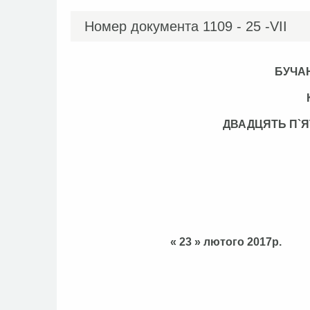
Номер документа
1109 - 25 -VІI
БУЧА
ДВАДЦЯТЬ П`
« 23 » лютого