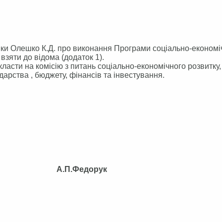
міки Олешко К.Д. про виконання Програми соціально-економі
 взяти до відома (додаток 1).
ласти на комісію з питань соціально-економічного розвитку,
арства , бюджету, фінансів та інвестування.
.П.Федорук