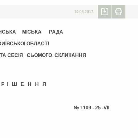
10.03.2017
НСЬКА МІСЬКА РАДА
КИЇВСЬКОЇ ОБЛАСТІ
ЯТА СЕСІЯ СЬОМОГО СКЛИКАННЯ
Р І Ш Е Н Н Я
 2017р. № 1109 - 25 -VІI