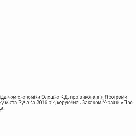
ділом економіки Олешко К.Д. про виконання Програми
ку міста Буча за 2016 рік, керуючись Законом України «Про
да