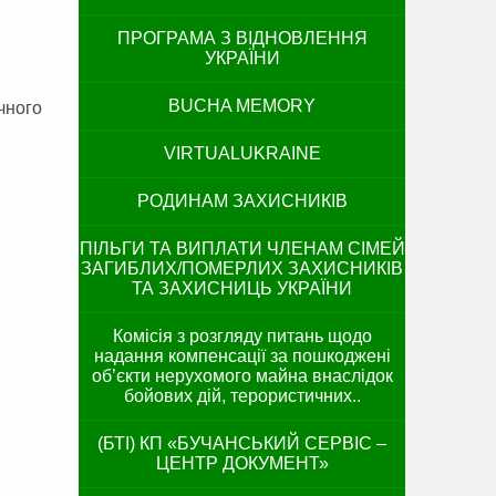
ПРОГРАМА З ВІДНОВЛЕННЯ
УКРАЇНИ
BUCHA MEMORY
чного
VIRTUALUKRAINE
РОДИНАМ ЗАХИСНИКІВ
ПІЛЬГИ ТА ВИПЛАТИ ЧЛЕНАМ СІМЕЙ
ЗАГИБЛИХ/ПОМЕРЛИХ ЗАХИСНИКІВ
ТА ЗАХИСНИЦЬ УКРАЇНИ
Комісія з розгляду питань щодо
надання компенсації за пошкоджені
об’єкти нерухомого майна внаслідок
бойових дій, терористичних..
(БТІ) КП «БУЧАНСЬКИЙ СЕРВІС –
ЦЕНТР ДОКУМЕНТ»