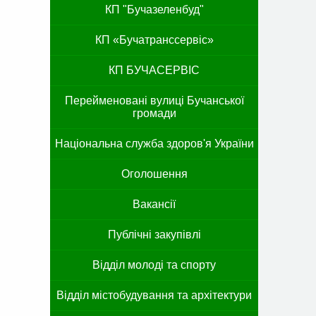
КП "Бучазеленбуд"
КП «Бучатранссервіс»
КП БУЧАСЕРВІС
Перейменовані вулиці Бучанської
громади
Національна служба здоров'я України
Оголошення
Вакансії
Публічні закупівлі
Відділ молоді та спорту
Відділ містобудування та архітектури