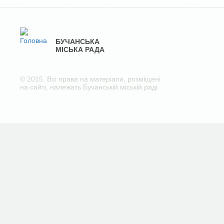
БУЧАНСЬКА
МІСЬКА РАДА
© 2015. Всі права на матеріали, розміщені
на сайті, належать Бучанській міській раді