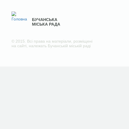
БУЧАНСЬКА
МІСЬКА РАДА
© 2015. Всі права на матеріали, розміщені
на сайті, належать Бучанській міській раді