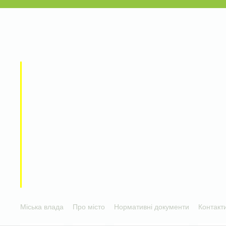
Міська влада
Про місто
Нормативні документи
Контакт