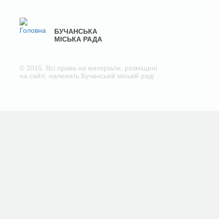
БУЧАНСЬКА
МІСЬКА РАДА
© 2015. Всі права на матеріали, розміщені
на сайті, належать Бучанській міській раді