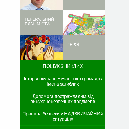
ГЕНЕРАЛЬНИЙ
ПЛАН МІСТА
ГЕРОЇ
ПОШУК ЗНИКЛИХ
Історія окупації Бучанської громади /
Імена загиблих
Допомога постраждалим від
вибухонебезпечних предметів
Правила безпеки у НАДЗВИЧАЙНИХ
ситуаціях