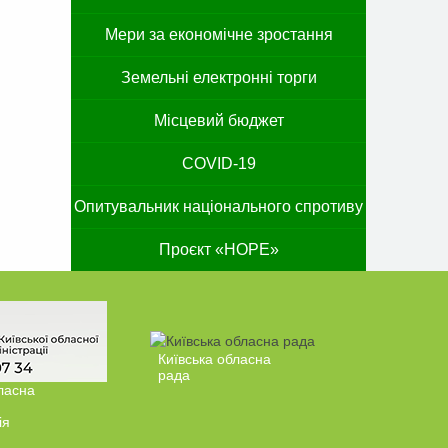
Мери за економічне зростання
Земельні електронні торги
Місцевий бюджет
COVID-19
Опитувальник національного спротиву
Проєкт «HOPE»
Київська обласна
рада
ласна
ія