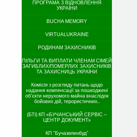
ПРОГРАМА З ВІДНОВЛЕННЯ
УКРАЇНИ
BUCHA MEMORY
VIRTUALUKRAINE
РОДИНАМ ЗАХИСНИКІВ
ПІЛЬГИ ТА ВИПЛАТИ ЧЛЕНАМ СІМЕЙ
ЗАГИБЛИХ/ПОМЕРЛИХ ЗАХИСНИКІВ
ТА ЗАХИСНИЦЬ УКРАЇНИ
Комісія з розгляду питань щодо
надання компенсації за пошкоджені
об’єкти нерухомого майна внаслідок
бойових дій, терористичних..
(БТІ) КП «БУЧАНСЬКИЙ СЕРВІС –
ЦЕНТР ДОКУМЕНТ»
КП "Бучазеленбуд"