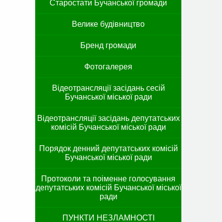
Старостати Бучанської громади
Велике будівництво
Бренд громади
Фотогалерея
Відеотрансляції засідань сесій
Бучанської міської ради
Відеотрансляції засідань депутатських
комісій Бучанської міської ради
Порядок денний депутатських комісій
Бучанської міської ради
Протоколи та поіменне голосування
депутатських комісій Бучанської міської
ради
ПУНКТИ НЕЗЛАМНОСТІ