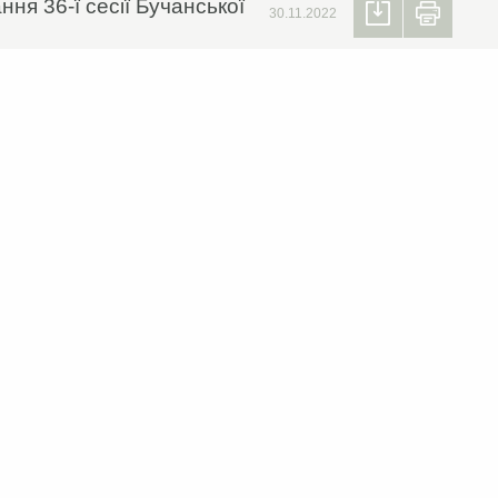
ня 36-ї сесії Бучанської
30.11.2022