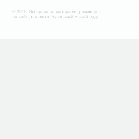
© 2015. Всі права на матеріали, розміщені
на сайті, належать Бучанській міській раді