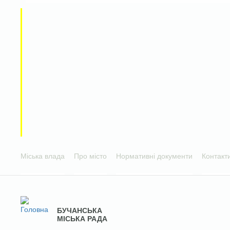
Міська влада
Про місто
Нормативні документи
Контакт
БУЧАНСЬКА
МІСЬКА РАДА