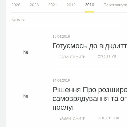
2026
2023
2021
2019
2016
Переглянути
Квітень
15.04.2016
Готуємось до відкрит
ZIP
1.87 МБ
ЗАВАНТИЖИТИ
14.04.2016
Рішення Про розшире
самоврядування та оп
послуг
DOCX
18.7 КБ
ЗАВАНТИЖИТИ