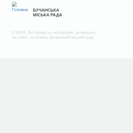
БУЧАНСЬКА
МІСЬКА РАДА
© 2015. Всі права на матеріали, розміщені
на сайті, належать Бучанській міській раді