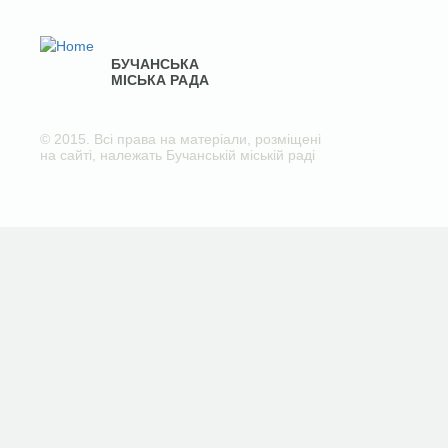
БУЧАНСЬКА
МІСЬКА РАДА
© 2015. Всі права на матеріали, розміщені
на сайті, належать Бучанській міській раді