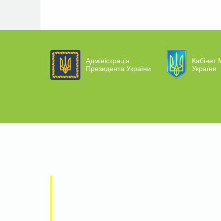
Адміністрація
Кабінет М
Президента України
України