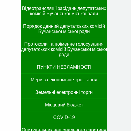
Відеотрансляції засідань депутатських
комісій Бучанської міської ради
Порядок денний депутатських комісій
Бучанської міської ради
Протоколи та поіменне голосування
депутатських комісій Бучанської міської
ради
ПУНКТИ НЕЗЛАМНОСТІ
Мери за економічне зростання
Земельні електронні торги
Місцевий бюджет
COVID-19
Опитувальник національного спротиву