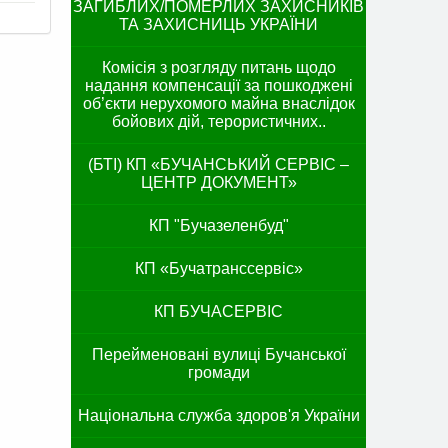
ЗАГИБЛИХ/ПОМЕРЛИХ ЗАХИСНИКІВ
ТА ЗАХИСНИЦЬ УКРАЇНИ
Комісія з розгляду питань щодо
надання компенсації за пошкоджені
об’єкти нерухомого майна внаслідок
бойових дій, терористичних..
(БТІ) КП «БУЧАНСЬКИЙ СЕРВІС –
ЦЕНТР ДОКУМЕНТ»
КП "Бучазеленбуд"
КП «Бучатранссервіс»
КП БУЧАСЕРВІС
Перейменовані вулиці Бучанської
громади
Національна служба здоров'я України