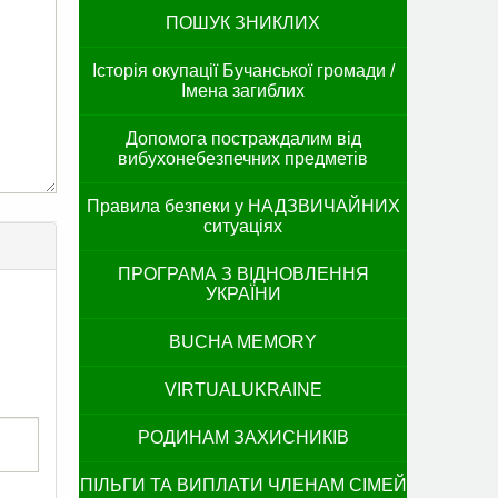
ПОШУК ЗНИКЛИХ
Історія окупації Бучанської громади /
Імена загиблих
Допомога постраждалим від
вибухонебезпечних предметів
Правила безпеки у НАДЗВИЧАЙНИХ
ситуаціях
ПРОГРАМА З ВІДНОВЛЕННЯ
УКРАЇНИ
BUCHA MEMORY
VIRTUALUKRAINE
РОДИНАМ ЗАХИСНИКІВ
ПІЛЬГИ ТА ВИПЛАТИ ЧЛЕНАМ СІМЕЙ