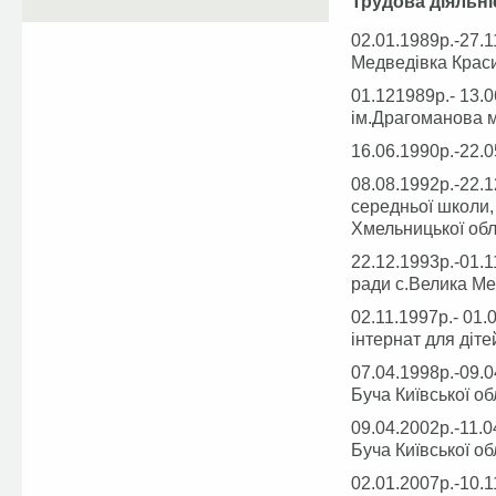
Трудова діяльні
02.01.1989р.-27.1
Медведівка Краси
01.121989р.- 13.0
ім.Драгоманова м.
16.06.1990р.-22.0
08.08.1992р.-22.1
середньої школи,
Хмельницької обл
22.12.1993р.-01.
ради с.Велика Ме
02.11.1997р.- 01.
інтернат для дітей
07.04.1998р.-09.
Буча Київської обл
09.04.2002р.-11.
Буча Київської обл
02.01.2007р.-10.