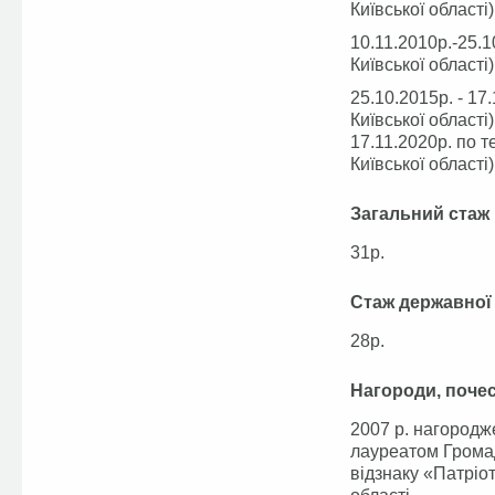
Київської області)
10.11.2010р.-25.
Київської області)
25.10.2015р. - 17
Київської області)
17.11.2020р. по т
Київської області)
Загальний стаж
31р.
Стаж державної
28р.
Нагороди, почес
2007 р. нагородже
лауреатом Громад
відзнаку «Патріо