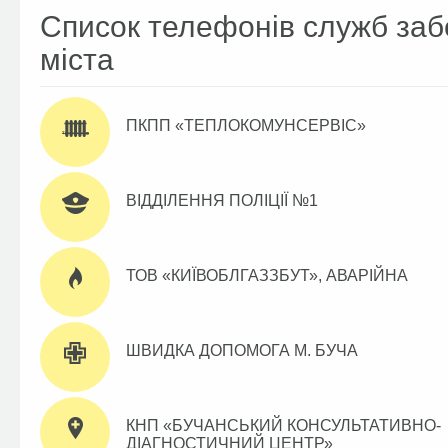
Список телефонів служб заб
міста
ПКПП «ТЕПЛОКОМУНСЕРВІС»
ВІДДІЛЕННЯ ПОЛІЦІЇ №1
ТОВ «КИЇВОБЛГАЗЗБУТ», АВАРІЙНА
ШВИДКА ДОПОМОГА М. БУЧА
КНП «БУЧАНСЬКИЙ КОНСУЛЬТАТИВНО-
ДІАГНОСТИЧНИЙ ЦЕНТР»