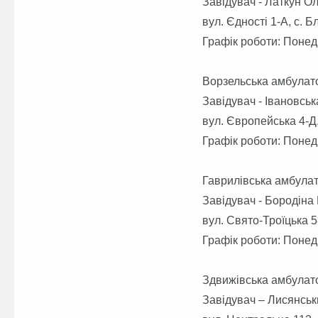
Завідувач - Латкун О
вул. Єдності 1-А, с. 
Графік роботи: Понед
Ворзельська амбулато
Завідувач - Івановсь
вул. Європейська 4-Д,
Графік роботи: Понеді
Гаврилівська амбулат
Завідувач - Бородіна
вул. Свято-Троїцька 5
Графік роботи: Понед
Здвижівська амбулато
Завідувач – Лисянськ