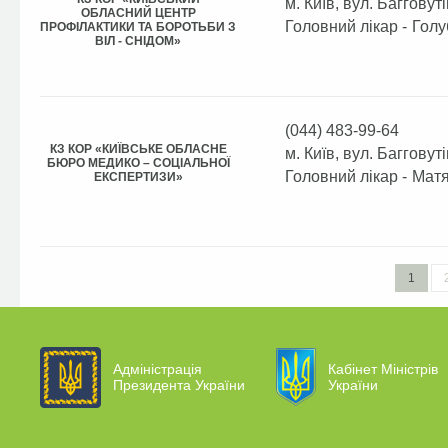
м. Київ, вул. Багговуті
ОБЛАСНИЙ ЦЕНТР
Головний лікар -
Голу
ПРОФІЛАКТИКИ ТА БОРОТЬБИ З
ВІЛ - СНІДОМ»
(044) 483-99-64
КЗ КОР «КИЇВСЬКЕ ОБЛАСНЕ
м. Київ, вул. Багговуті
БЮРО МЕДИКО – СОЦІАЛЬНОЇ
Головний лікар -
Матя
ЕКСПЕРТИЗИ»
1
Адміністрація
Кабінет Міністрів
Президента України
України