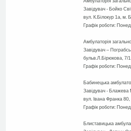
Амбулаторія загально
Завідувач - Бойко Св
вул. К.Білокур 1а, м. 
Графік роботи: Понед
Амбулаторія загально
Завідувач – Пограбсь
бульв.Л.Бірюкова, 7/1
Графік роботи: Понед
Бабинецька амбулатор
Завідувач - Блажева
вул. Івана Франка 80,
Графік роботи: Понед
Блиставицька амбулат