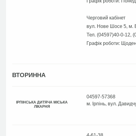
Графік роботи: Понед
Черговий кабінет
вул. Нове Шосе 5, м. 
Тел. (04597)40-0-12, 
Графік роботи: Щоден
ВТОРИННА
04597-57368
ІРПІНСЬКА ДИТЯЧА МІСЬКА
м. Ірпінь, вул. Давидч
ЛІКАРНЯ
4-61-38