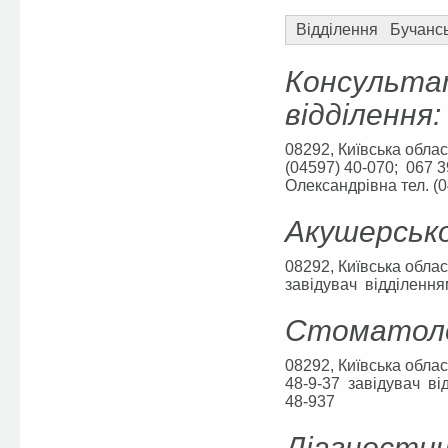
Відділення Бучансь
Консульта
відділення:
08292, Київська облас
(04597) 40-070; 067
Олександрівна тел. (
Акушерсько
08292, Київська обла
завідувач відділення
Стоматолог
08292, Київська облас
48-9-37 завідувач ві
48-937
Діагностич