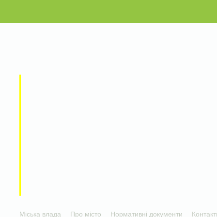
Міська влада
Про місто
Нормативні документи
Контакт