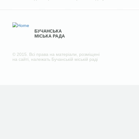
БУЧАНСЬКА
МІСЬКА РАДА
© 2015. Всі права на матеріали, розміщені
на сайті, належать Бучанській міській раді