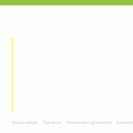
Міська влада
Про місто
Нормативні документи
Контакт