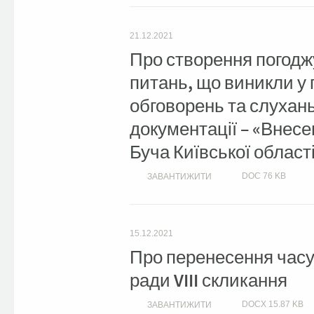
21.12.2021
Про створення погоджу
питань, що виникли у
обговорень та слухань
документації – «Внесе
Буча Київської області
DOC
76 KB
ЗАВАНТИЖИТИ
15.12.2021
Про перенесення часу ч
ради VIII скликання
DOCX
15.87 KB
ЗАВАНТИЖИТИ