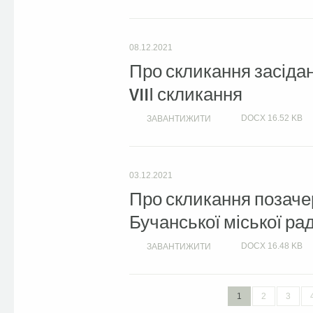
08.12.2021
Про скликання засіданн
VIIІ скликання
DOCX
16.52 KB
ЗАВАНТИЖИТИ
03.12.2021
Про скликання позачерг
Бучанської міської рад
DOCX
16.48 KB
ЗАВАНТИЖИТИ
1
2
3