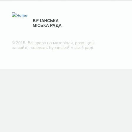
БУЧАНСЬКА
МІСЬКА РАДА
© 2015. Всі права на матеріали, розміщені
на сайті, належать Бучанській міській раді