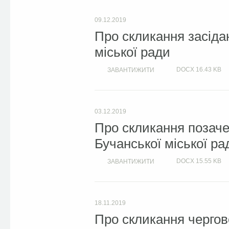
09.12.2019
Про скликання засіда
міської ради
DOCX
16.43 KB
ЗАВАНТИЖИТИ
03.12.2019
Про скликання позачер
Бучанської міської ра
DOCX
15.55 KB
ЗАВАНТИЖИТИ
18.11.2019
Про скликання чергово