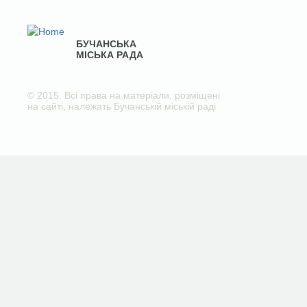
БУЧАНСЬКА
МІСЬКА РАДА
© 2015. Всі права на матеріали, розміщені
на сайті, належать Бучанській міській раді