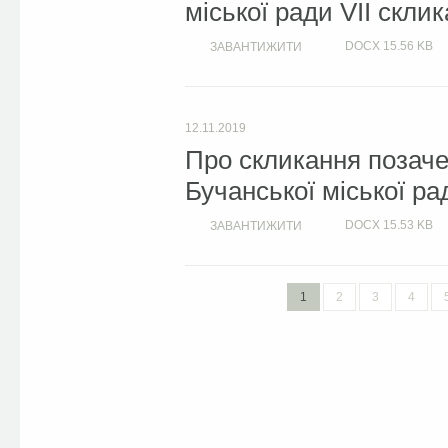
міської ради VII скли
DOCX
15.56 KB
ЗАВАНТИЖИТИ
12.11.2019
Про скликання позачер
Бучанської міської ра
DOCX
15.53 KB
ЗАВАНТИЖИТИ
1
2
3
4