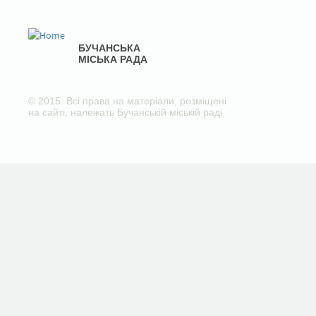
БУЧАНСЬКА
МІСЬКА РАДА
© 2015. Всі права на матеріали, розміщені
на сайті, належать Бучанській міській раді