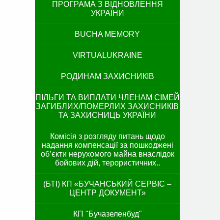
ПРОГРАМА З ВІДНОВЛЕННЯ
УКРАЇНИ
BUCHA MEMORY
VIRTUALUKRAINE
РОДИНАМ ЗАХИСНИКІВ
ПІЛЬГИ ТА ВИПЛАТИ ЧЛЕНАМ СІМЕЙ
ЗАГИБЛИХ/ПОМЕРЛИХ ЗАХИСНИКІВ
ТА ЗАХИСНИЦЬ УКРАЇНИ
Комісія з розгляду питань щодо
надання компенсації за пошкоджені
об’єкти нерухомого майна внаслідок
бойових дій, терористичних..
(БТІ) КП «БУЧАНСЬКИЙ СЕРВІС –
ЦЕНТР ДОКУМЕНТ»
КП "Бучазеленбуд"