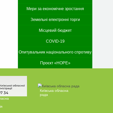
Мери за економічне зростання
Земельні електронні торги
Місцевий бюджет
COVID-19
Опитувальник національного спротиву
Проєкт «HOPE»
Київська обласна
рада
ласна
ія