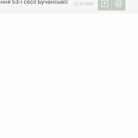
ня 53-ї сесії Бучанської
21.12.2023