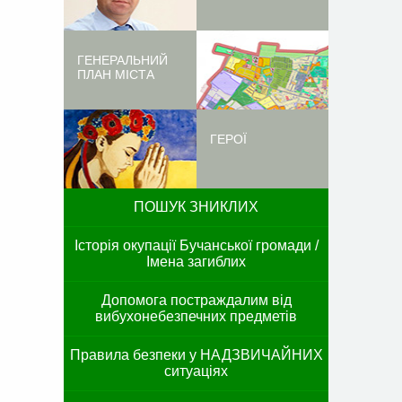
ГЕНЕРАЛЬНИЙ
ПЛАН МІСТА
ГЕРОЇ
ПОШУК ЗНИКЛИХ
Історія окупації Бучанської громади /
Імена загиблих
Допомога постраждалим від
вибухонебезпечних предметів
Правила безпеки у НАДЗВИЧАЙНИХ
ситуаціях