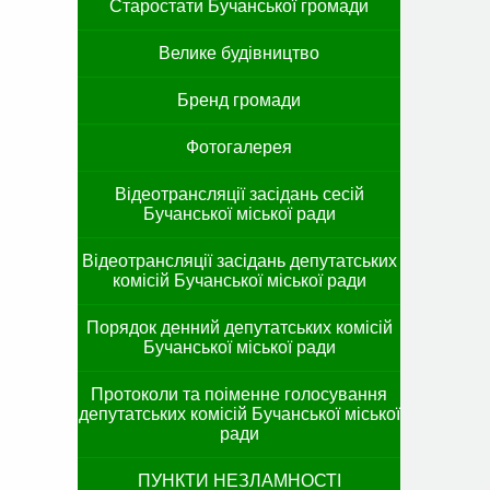
Старостати Бучанської громади
Велике будівництво
Бренд громади
Фотогалерея
Відеотрансляції засідань сесій
Бучанської міської ради
Відеотрансляції засідань депутатських
комісій Бучанської міської ради
Порядок денний депутатських комісій
Бучанської міської ради
Протоколи та поіменне голосування
депутатських комісій Бучанської міської
ради
ПУНКТИ НЕЗЛАМНОСТІ