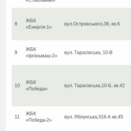
«Стікольний»
ЖБК
8
вул.Островського,36, кв.6
«Енергія-1»
ЖБК
9
вул. Тарасівська, 10-В
«Ірпіньмаш-2»
ЖБК
10
вул. Тарасівська,10-Б, кв.42
«Победа»
ЖБК
11
вул. Яблунська,318-А кв.45
«Победа-2»