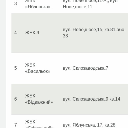
ЖБК
вул. Нове шосе,11-А,, вул.
3
«Яблонька»
Нове,шосе,11
вул. Нове,шосе,15, кв.81 або
4
ЖБК-9
33
ЖБК
5
вул. Склозаводська,7
«Васильок»
ЖБК
6
вул. Склозаводська,9 кв.14
«Відважний»
ЖБК
7
вул. Яблунська, 17, кв.28