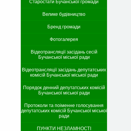
Старостати Бучанської громади
Велике будівництво
Бренд громади
Фотогалерея
Відеотрансляції засідань сесій
Бучанської міської ради
Відеотрансляції засідань депутатських
комісій Бучанської міської ради
Порядок денний депутатських комісій
Бучанської міської ради
Протоколи та поіменне голосування
депутатських комісій Бучанської міської
ради
ПУНКТИ НЕЗЛАМНОСТІ