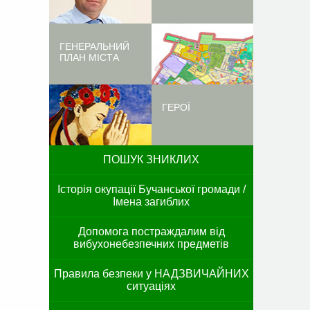
ГЕНЕРАЛЬНИЙ
ПЛАН МІСТА
ГЕРОЇ
ПОШУК ЗНИКЛИХ
Історія окупації Бучанської громади /
Імена загиблих
Допомога постраждалим від
вибухонебезпечних предметів
Правила безпеки у НАДЗВИЧАЙНИХ
ситуаціях