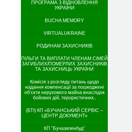
ПРОГРАМА З ВІДНОВЛЕННЯ
УКРАЇНИ
BUCHA MEMORY
VIRTUALUKRAINE
РОДИНАМ ЗАХИСНИКІВ
ПІЛЬГИ ТА ВИПЛАТИ ЧЛЕНАМ СІМЕЙ
ЗАГИБЛИХ/ПОМЕРЛИХ ЗАХИСНИКІВ
ТА ЗАХИСНИЦЬ УКРАЇНИ
Комісія з розгляду питань щодо
надання компенсації за пошкоджені
об’єкти нерухомого майна внаслідок
бойових дій, терористичних..
(БТІ) КП «БУЧАНСЬКИЙ СЕРВІС –
ЦЕНТР ДОКУМЕНТ»
КП "Бучазеленбуд"