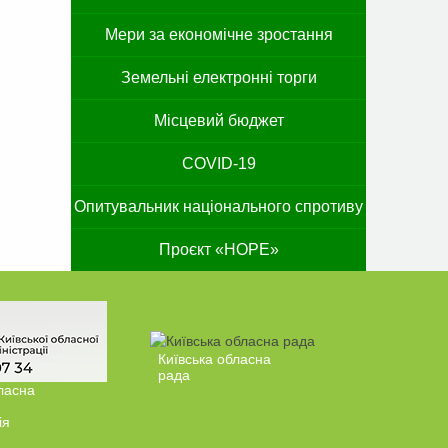
Мери за економічне зростання
Земельні електронні торги
Місцевий бюджет
COVID-19
Опитувальник національного спротиву
Проєкт «HOPE»
Київська обласна
рада
ласна
ія