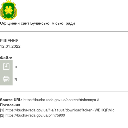
Офіційний сайт Бучанської міської ради
РІШЕННЯ
12.01.2022
Файл:
[1]
[2]
Source URL:
https://bucha-rada.gov.ua/content/rishennya-3
Посилання
[1] https://bucha-rada.gov.ua/file/11081/download?token=WBHQRMic
[2] https://bucha-rada.gov.ua/print/5900