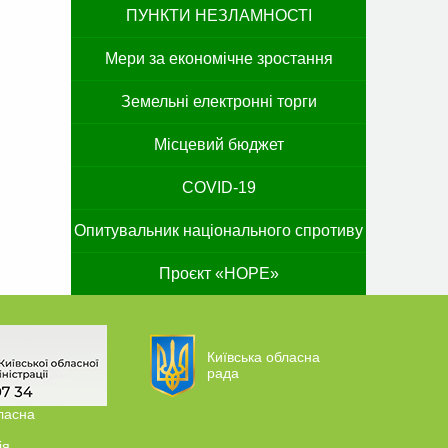
ПУНКТИ НЕЗЛАМНОСТІ
Мери за економічне зростання
Земельні електронні торги
Місцевий бюджет
COVID-19
Опитувальник національного спротиву
Проєкт «HOPE»
Київська обласна
рада
ласна
ія