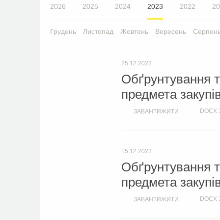
2026
2025
2024
2023
2022
20
Грудень
Листопад
Жовтень
Вересень
Серпен
25.12.2023
Обґрунтування т
предмета закупі
DOCX
ЗАВАНТИЖИТИ
15.12.2023
Обґрунтування т
предмета закупі
DOCX
ЗАВАНТИЖИТИ