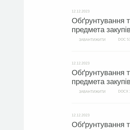
12.12.2023
Обґрунтування т
предмета закупі
DOC
5
ЗАВАНТИЖИТИ
12.12.2023
Обґрунтування т
предмета закупі
DOCX
ЗАВАНТИЖИТИ
12.12.2023
Обґрунтування т