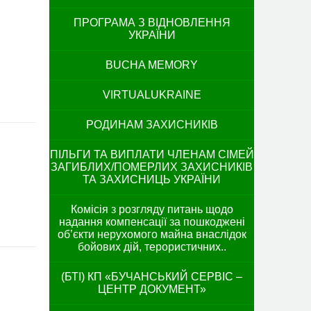
ПРОГРАМА З ВІДНОВЛЕННЯ
УКРАЇНИ
BUCHA MEMORY
VIRTUALUKRAINE
РОДИНАМ ЗАХИСНИКІВ
ПІЛЬГИ ТА ВИПЛАТИ ЧЛЕНАМ СІМЕЙ
ЗАГИБЛИХ/ПОМЕРЛИХ ЗАХИСНИКІВ
ТА ЗАХИСНИЦЬ УКРАЇНИ
Комісія з розгляду питань щодо
надання компенсації за пошкоджені
об’єкти нерухомого майна внаслідок
бойових дій, терористичних..
(БТІ) КП «БУЧАНСЬКИЙ СЕРВІС –
ЦЕНТР ДОКУМЕНТ»