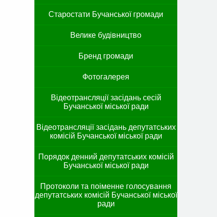
Старостати Бучанської громади
Велике будівництво
Бренд громади
Фотогалерея
Відеотрансляції засідань сесій
Бучанської міської ради
Відеотрансляції засідань депутатських
комісій Бучанської міської ради
Порядок денний депутатських комісій
Бучанської міської ради
Протоколи та поіменне голосування
депутатських комісій Бучанської міської
ради