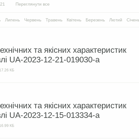
21
Переглянути все
ь
Липень
Червень
Травень
Квітень
Березень
Лютий
Січен
ехнічних та якісних характеристик
влі UA-2023-12-21-019030-a
17.26 КБ
ехнічних та якісних характеристик
влі UA-2023-12-15-013334-a
16.99 КБ