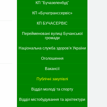
КП "Бучазеленбуд"
КП «Бучатранссервіс»
КП БУЧАСЕРВІС
Перейменовані вулиці Бучанської
громади
Національна служба здоров'я України
Оголошення
Вакансії
Публічні закупівлі
Відділ молоді та спорту
Відділ містобудування та архітектури