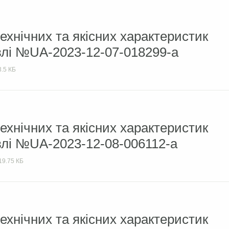
ехнічних та якісних характеристик
влі №UA-2023-12-07-018299-a
3.5 КБ
ехнічних та якісних характеристик
влі №UA-2023-12-08-006112-a
19.75 КБ
ехнічних та якісних характеристик