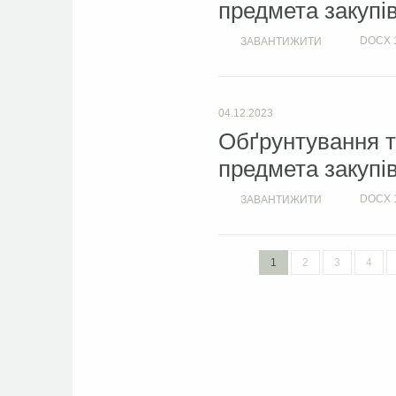
предмета закупі
DOCX
ЗАВАНТИЖИТИ
04.12.2023
Обґрунтування т
предмета закупі
DOCX
ЗАВАНТИЖИТИ
1
2
3
4