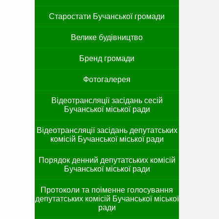
Старостати Бучанської громади
Велике будівництво
Бренд громади
Фотогалерея
Відеотрансляції засідань сесій
Бучанської міської ради
Відеотрансляції засідань депутатських
комісій Бучанської міської ради
Порядок денний депутатських комісій
Бучанської міської ради
Протоколи та поіменне голосування
депутатських комісій Бучанської міської
ради