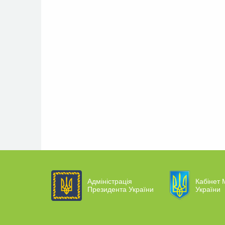
Адміністрація
Кабінет М
Президента України
України