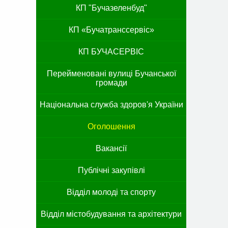
КП "Бучазеленбуд"
КП «Бучатранссервіс»
КП БУЧАСЕРВІС
Перейменовані вулиці Бучанської
громади
Національна служба здоров'я України
Оголошення
Вакансії
Публічні закупівлі
Відділ молоді та спорту
Відділ містобудування та архітектури