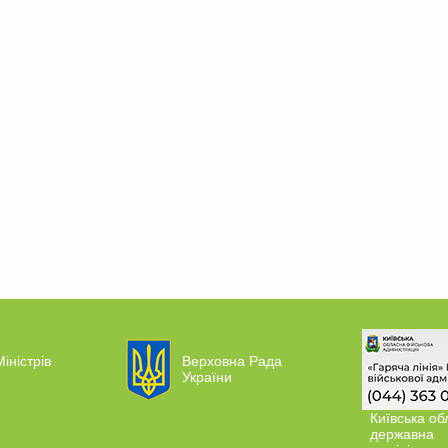
іністрів
Верховна Рада
України
Київська об
державна