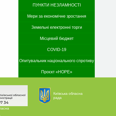
ПУНКТИ НЕЗЛАМНОСТІ
Мери за економічне зростання
Земельні електронні торги
Місцевий бюджет
COVID-19
Опитувальник національного спротиву
Проєкт «HOPE»
Київська обласна
рада
ласна