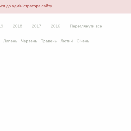
ся до адміністратора сайту.
19
2018
2017
2016
Переглянути все
Липень
Червень
Травень
Лютий
Січень