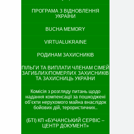
ПРОГРАМА З ВІДНОВЛЕННЯ
УКРАЇНИ
BUCHA MEMORY
VIRTUALUKRAINE
РОДИНАМ ЗАХИСНИКІВ
ПІЛЬГИ ТА ВИПЛАТИ ЧЛЕНАМ СІМЕЙ
ЗАГИБЛИХ/ПОМЕРЛИХ ЗАХИСНИКІВ
ТА ЗАХИСНИЦЬ УКРАЇНИ
Комісія з розгляду питань щодо
надання компенсації за пошкоджені
об’єкти нерухомого майна внаслідок
бойових дій, терористичних..
(БТІ) КП «БУЧАНСЬКИЙ СЕРВІС –
ЦЕНТР ДОКУМЕНТ»