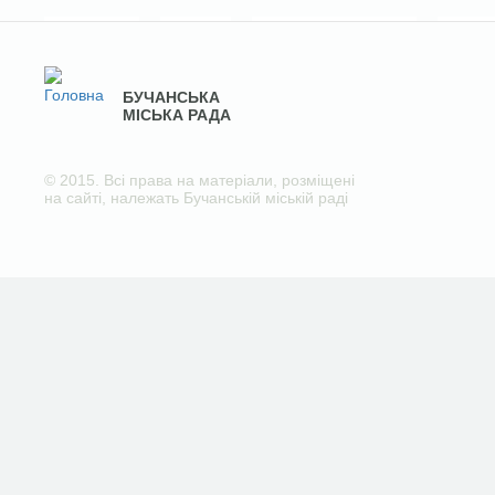
БУЧАНСЬКА
МІСЬКА РАДА
© 2015. Всі права на матеріали, розміщені
на сайті, належать Бучанській міській раді