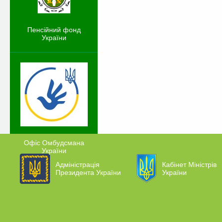
Пенсійний фонд
України
Офіс Омбудсмана
України
Адміністрація
Кабінет Міністрів
Президента України
України