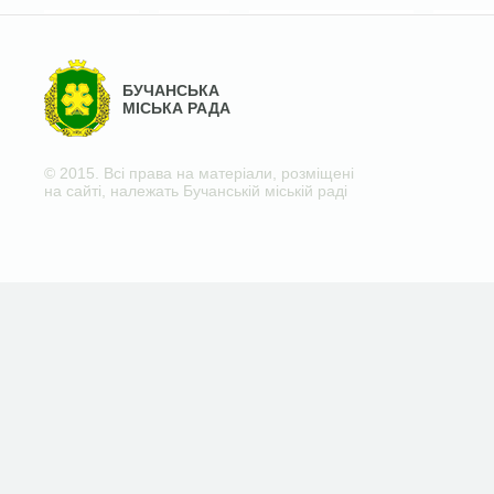
БУЧАНСЬКА
МІСЬКА РАДА
© 2015. Всі права на матеріали, розміщені
на сайті, належать Бучанській міській раді