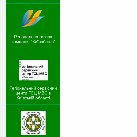
Регіональна газова
компанія "Київоблгаз"
Регіональний сервісний
центр ГСЦ МВС в
Київській області