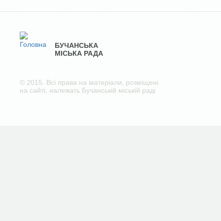
БУЧАНСЬКА
МІСЬКА РАДА
© 2015. Всі права на матеріали, розміщені
на сайті, належать Бучанській міській раді