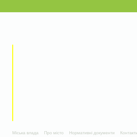
Міська влада
Про місто
Нормативні документи
Контакт