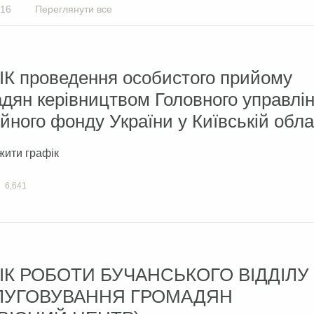
16
Переглянути все
ІК проведення особистого прийому
дян керівництвом Головного управлі
йного фонду України у Київській обла
жити графік
6,641
ІК РОБОТИ БУЧАНСЬКОГО ВІДДІЛУ
ЛУГОВУВАННЯ ГРОМАДЯН