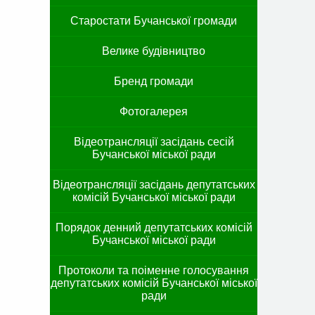
Старостати Бучанської громади
Велике будівництво
Бренд громади
Фотогалерея
Відеотрансляції засідань сесій
Бучанської міської ради
Відеотрансляції засідань депутатських
комісій Бучанської міської ради
Порядок денний депутатських комісій
Бучанської міської ради
Протоколи та поіменне голосування
депутатських комісій Бучанської міської
ради