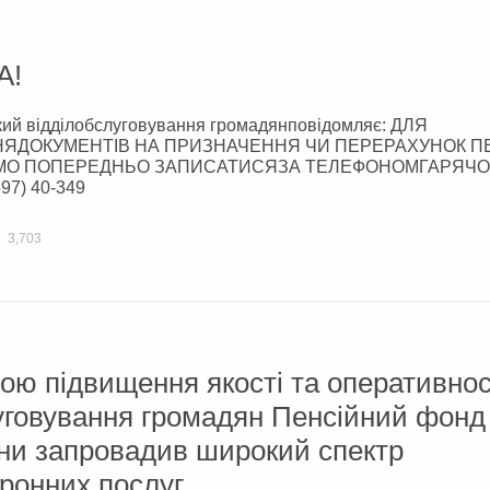
А!
кий відділобслуговування громадянповідомляє: ДЛЯ
ЯДОКУМЕНТІВ НА ПРИЗНАЧЕННЯ ЧИ ПЕРЕРАХУНОК ПЕ
О ПОПЕРЕДНЬО ЗАПИСАТИСЯЗА ТЕЛЕФОНОМГАРЯЧО
597) 40-349
3,703
ою підвищення якості та оперативнос
уговування громадян Пенсійний фонд
ни запровадив широкий спектр
ронних послуг.