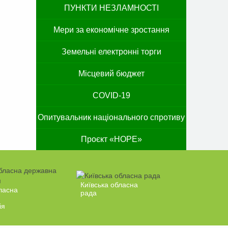
ПУНКТИ НЕЗЛАМНОСТІ
Мери за економічне зростання
Земельні електронні торги
Місцевий бюджет
COVID-19
Опитувальник національного спротиву
Проєкт «HOPE»
Київська обласна
ласна
рада
ія