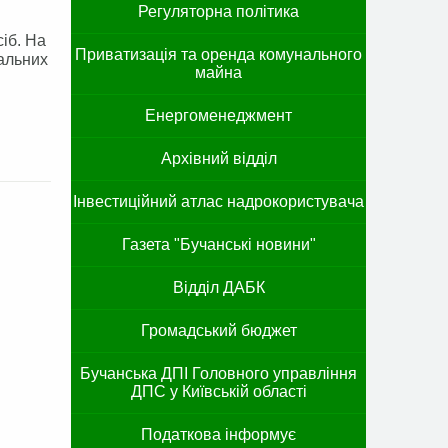
Регуляторна політика
іб. На
Приватизація та оренда комунального
іальних
майна
Енергоменеджмент
Архівний відділ
Інвестиційний атлас надрокористувача
Газета "Бучанські новини"
Відділ ДАБК
Громадський бюджет
Бучанська ДПІ Головного управління
ДПС у Київській області
Податкова інформує