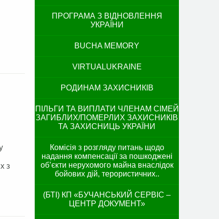
ПРОГРАМА З ВІДНОВЛЕННЯ
УКРАЇНИ
BUCHA MEMORY
VIRTUALUKRAINE
РОДИНАМ ЗАХИСНИКІВ
ПІЛЬГИ ТА ВИПЛАТИ ЧЛЕНАМ СІМЕЙ
ЗАГИБЛИХ/ПОМЕРЛИХ ЗАХИСНИКІВ
ТА ЗАХИСНИЦЬ УКРАЇНИ
у
Комісія з розгляду питань щодо
надання компенсації за пошкоджені
об’єкти нерухомого майна внаслідок
х з
бойових дій, терористичних..
(БТІ) КП «БУЧАНСЬКИЙ СЕРВІС –
ЦЕНТР ДОКУМЕНТ»