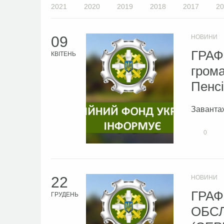
2021
2020
2019
2018
2017
20
09
НОВИНИ
ГРАФ
КВІТЕНЬ
грома
Пенсі
Заванта
0
22
НОВИНИ
ГРАФ
ГРУДЕНЬ
ОБС