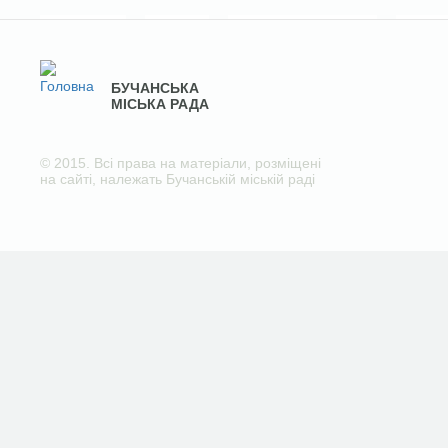
БУЧАНСЬКА
МІСЬКА РАДА
© 2015. Всі права на матеріали, розміщені
на сайті, належать Бучанській міській раді