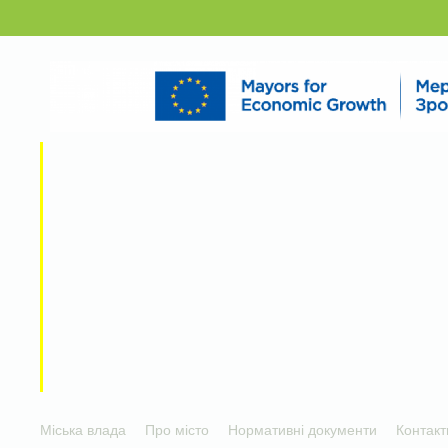
Міська влада
Про місто
Нормативні документи
Контакт