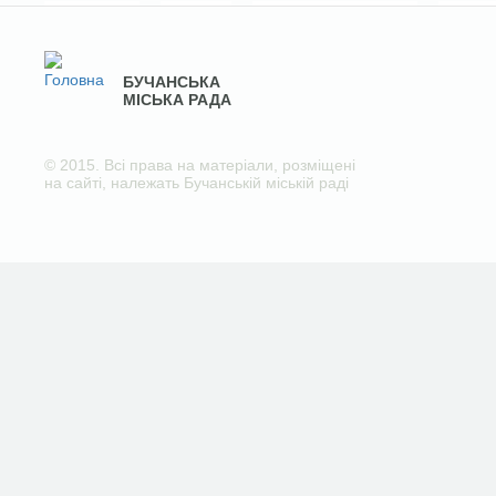
БУЧАНСЬКА
МІСЬКА РАДА
© 2015. Всі права на матеріали, розміщені
на сайті, належать Бучанській міській раді