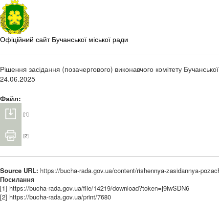
Офіційний сайт Бучанської міської ради
Рішення засідання (позачергового) виконавчого комітету Бучанської
24.06.2025
Файл:
[1]
[2]
Source URL:
https://bucha-rada.gov.ua/content/rishennya-zasidannya-poza
Посилання
[1] https://bucha-rada.gov.ua/file/14219/download?token=j9iwSDN6
[2] https://bucha-rada.gov.ua/print/7680