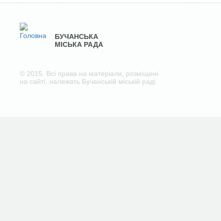
БУЧАНСЬКА
МІСЬКА РАДА
© 2015. Всі права на матеріали, розміщені
на сайті, належать Бучанській міській раді