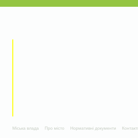
Міська влада
Про місто
Нормативні документи
Контакт