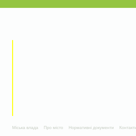
Міська влада
Про місто
Нормативні документи
Контакт