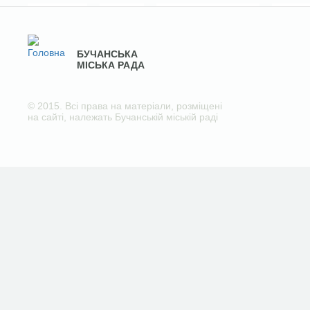
БУЧАНСЬКА
МІСЬКА РАДА
© 2015. Всі права на матеріали, розміщені
на сайті, належать Бучанській міській раді