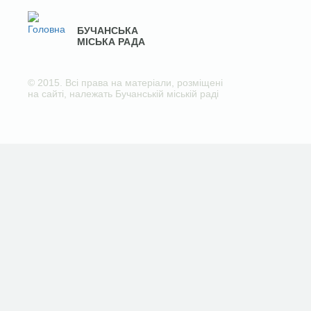
БУЧАНСЬКА
МІСЬКА РАДА
© 2015. Всі права на матеріали, розміщені
на сайті, належать Бучанській міській раді