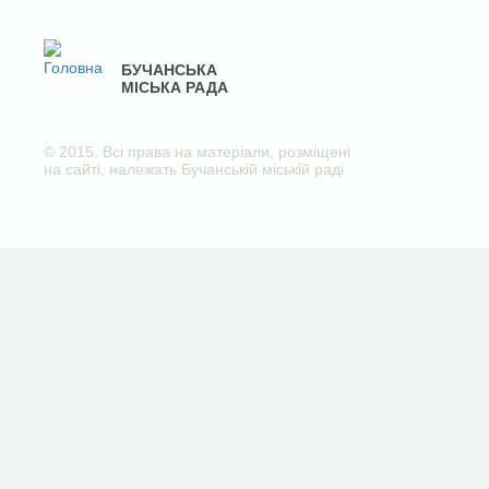
БУЧАНСЬКА
МІСЬКА РАДА
© 2015. Всі права на матеріали, розміщені
на сайті, належать Бучанській міській раді