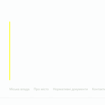
Міська влада
Про місто
Нормативні документи
Контакт