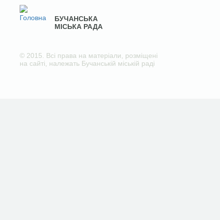
БУЧАНСЬКА
МІСЬКА РАДА
© 2015. Всі права на матеріали, розміщені
на сайті, належать Бучанській міській раді