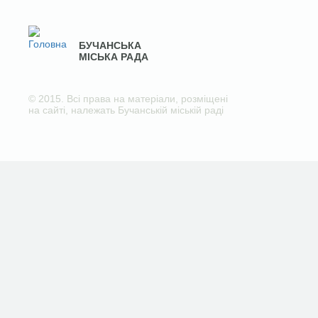
БУЧАНСЬКА
МІСЬКА РАДА
© 2015. Всі права на матеріали, розміщені
на сайті, належать Бучанській міській раді