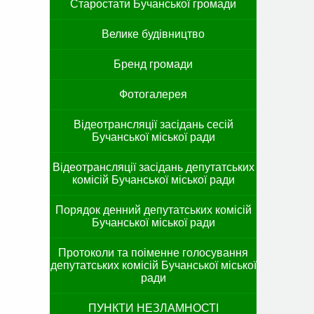
Старостати Бучанської громади
Велике будівництво
Бренд громади
Фотогалерея
Відеотрансляції засідань сесій
Бучанської міської ради
Відеотрансляції засідань депутатських
комісій Бучанської міської ради
Порядок денний депутатських комісій
Бучанської міської ради
Протоколи та поіменне голосування
депутатських комісій Бучанської міської
ради
ПУНКТИ НЕЗЛАМНОСТІ