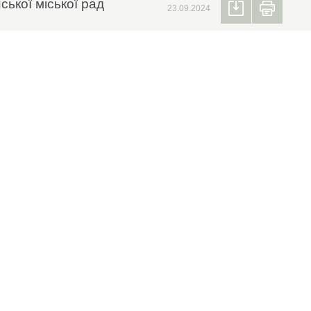
ської міської рад
23.09.2024