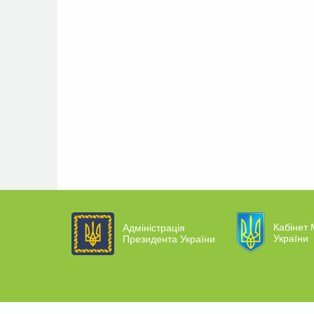
Кабінет 
Адміністрація
України
Президента України