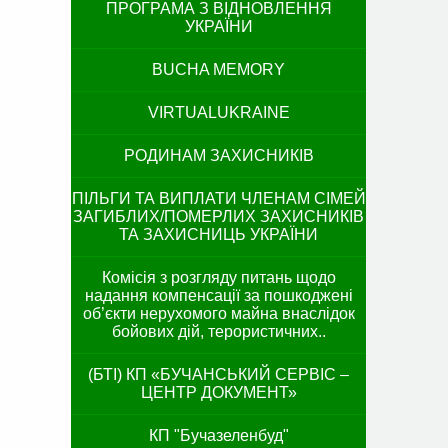
ПРОГРАМА З ВІДНОВЛЕННЯ
УКРАЇНИ
BUCHA MEMORY
VIRTUALUKRAINE
РОДИНАМ ЗАХИСНИКІВ
ПІЛЬГИ ТА ВИПЛАТИ ЧЛЕНАМ СІМЕЙ
ЗАГИБЛИХ/ПОМЕРЛИХ ЗАХИСНИКІВ
ТА ЗАХИСНИЦЬ УКРАЇНИ
Комісія з розгляду питань щодо
надання компенсації за пошкоджені
об’єкти нерухомого майна внаслідок
бойових дій, терористичних..
(БТІ) КП «БУЧАНСЬКИЙ СЕРВІС –
ЦЕНТР ДОКУМЕНТ»
КП "Бучазеленбуд"