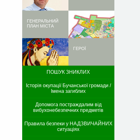
ГЕНЕРАЛЬНИЙ
ПЛАН МІСТА
ГЕРОЇ
ПОШУК ЗНИКЛИХ
Історія окупації Бучанської громади /
Імена загиблих
Допомога постраждалим від
вибухонебезпечних предметів
Правила безпеки у НАДЗВИЧАЙНИХ
ситуаціях