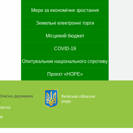
Мери за економічне зростання
Земельні електронні торги
Місцевий бюджет
COVID-19
Опитувальник національного спротиву
Проєкт «HOPE»
Київська обласна
рада
ласна
ія