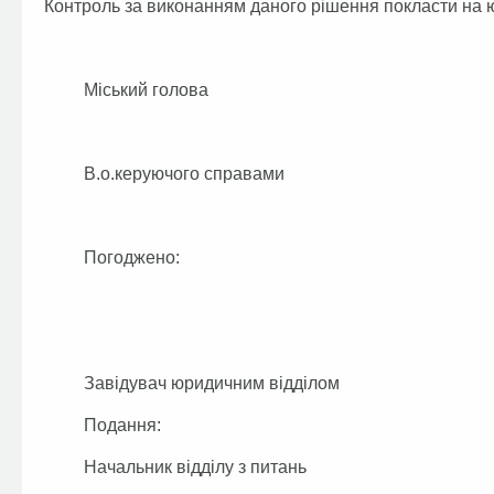
Контроль за виконанням даного рішення покласти на ю
Міський голова А.П
В.о.керуючого справами 
Погоджено:
Завідувач юридичним відділом
Подання:
Начальник відділу з питань