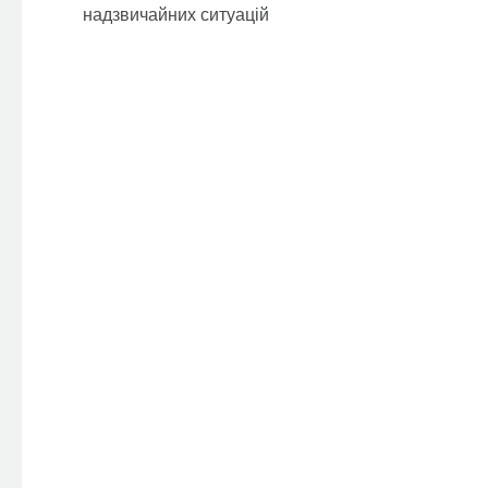
надзвичайних ситуацій С