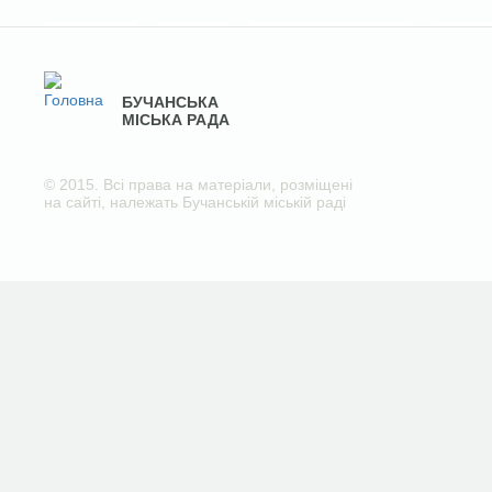
БУЧАНСЬКА
МІСЬКА РАДА
© 2015. Всі права на матеріали, розміщені
на сайті, належать Бучанській міській раді