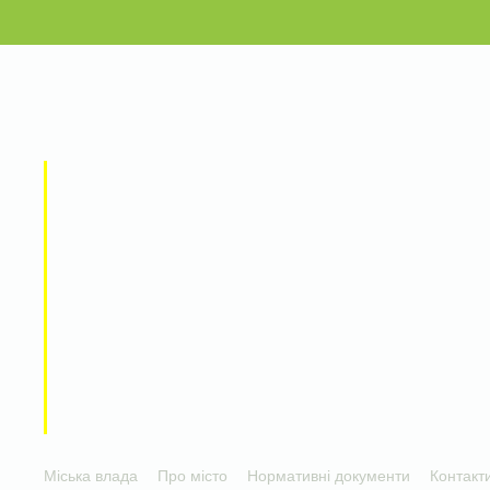
Міська влада
Про місто
Нормативні документи
Контакт