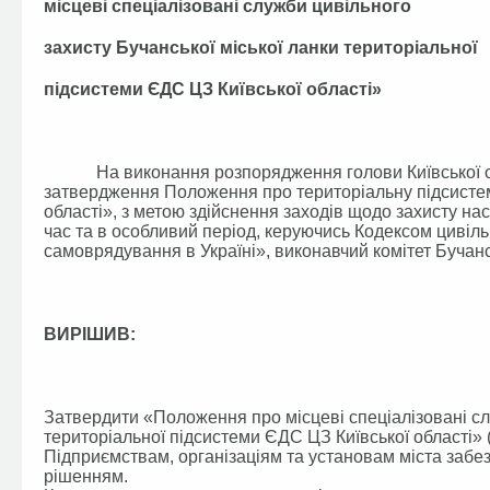
місцеві спеціалізовані служби цивільного
захисту Бучанської міської ланки територіальної
підсистеми ЄДС ЦЗ Київської області»
На виконання розпорядження голови Київської облд
затвердження Положення про територіальну підсистему
області», з метою здійснення заходів щодо захисту на
час та в особливий період, керуючись Кодексом цивіл
самоврядування в Україні», виконавчий комітет Бучанс
ВИРІШИВ:
Затвердити «Положення про місцеві спеціалізовані сл
територіальної підсистеми ЄДС ЦЗ Київської області» 
Підприємствам, організаціям та установам міста заб
рішенням.