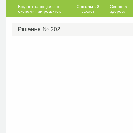
Бюджет та соціально-
Соціальний
Охорона
економічний розвиток
захист
здоров’я
Рішення №
202