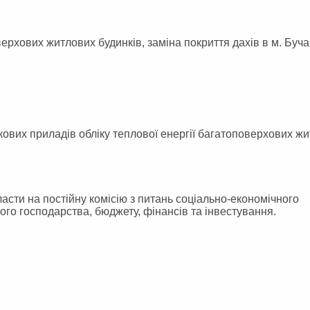
ових житлових будинків, заміна покриття дахів в м. Буча
их приладів обліку теплової енергії багатоповерхових ж
асти на постійну комісію з питань соціально-економічного
го господарства, бюджету, фінансів та інвестування.