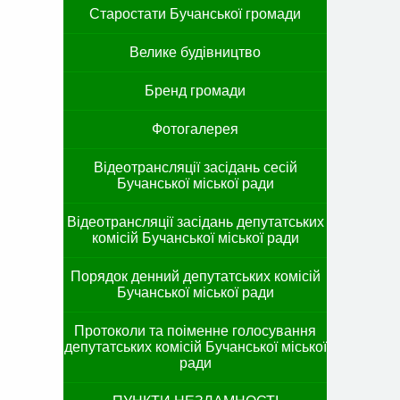
Старостати Бучанської громади
Велике будівництво
Бренд громади
Фотогалерея
Відеотрансляції засідань сесій
Бучанської міської ради
Відеотрансляції засідань депутатських
комісій Бучанської міської ради
Порядок денний депутатських комісій
Бучанської міської ради
Протоколи та поіменне голосування
депутатських комісій Бучанської міської
ради