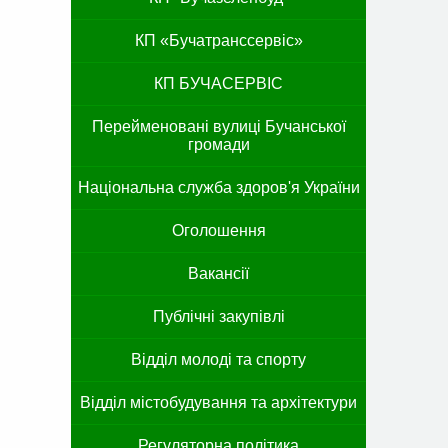
КП «Бучатранссервіс»
КП БУЧАСЕРВІС
Перейменовані вулиці Бучанської
громади
Національна служба здоров'я України
Оголошення
Вакансії
Публічні закупівлі
Відділ молоді та спорту
Відділ містобудування та архітектури
Регуляторна політика