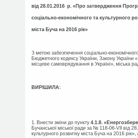
від 28.01.2016 р. «Про затвердження Прог
соціально-економічного та культурного р
міста Буча на 2016 рік»
З метою забезпечення соціально-економічного
Бюджетного кодексу України, Закону України 
місцеве самоврядування в Україні», міська ра
ВИРІШИЛА:
1. Внести зміни до пункту
4.1.8. «Енергозбе
Бучанської міської ради за № 118-06-VІI від 
культурного розвитку міста Буча на 2016 рік»,