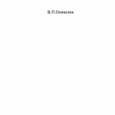
р ради В.П.Олексюк