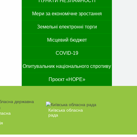
ПУНКТИ НЕЗЛАМНОСТІ
Мери за економічне зростання
Земельні електронні торги
Місцевий бюджет
COVID-19
Опитувальник національного спротиву
Проєкт «HOPE»
Київська обласна
ласна
рада
ія