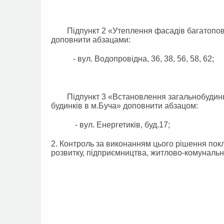
Підпункт 2 «Утеплення фасадів багатоповерх
доповнити абзацами:
- вул. Водопровідна, 36, 38, 56, 58, 62;
Підпункт 3 «Встановлення загальнобудинков
будинків в м.Буча» доповнити абзацом:
- вул. Енергетиків, буд.17;
2. Контроль за виконанням цього рішення покл
розвитку, підприємництва, житлово-комунально