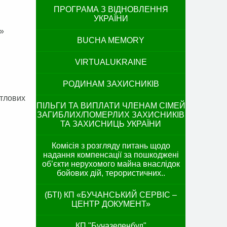
ПРОГРАМА З ВІДНОВЛЕННЯ
УКРАЇНИ
»
BUCHA MEMORY
VIRTUALUKRAINE
РОДИНАМ ЗАХИСНИКІВ
итлових
ПІЛЬГИ ТА ВИПЛАТИ ЧЛЕНАМ СІМЕЙ
ЗАГИБЛИХ/ПОМЕРЛИХ ЗАХИСНИКІВ
ТА ЗАХИСНИЦЬ УКРАЇНИ
Комісія з розгляду питань щодо
надання компенсації за пошкоджені
об’єкти нерухомого майна внаслідок
бойових дій, терористичних..
(БТІ) КП «БУЧАНСЬКИЙ СЕРВІС –
ЦЕНТР ДОКУМЕНТ»
КП "Бучазеленбуд"