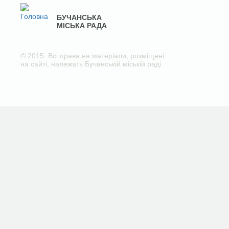
БУЧАНСЬКА
МІСЬКА РАДА
© 2015. Всі права на матеріали, розміщені
на сайті, належать Бучанській міській раді