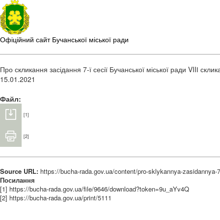
Офіційний сайт Бучанської міської ради
Про скликання засідання 7-ї сесії Бучанської міської ради VIIІ скли
15.01.2021
Файл:
[1]
[2]
Source URL:
https://bucha-rada.gov.ua/content/pro-sklykannya-zasidannya-7-
Посилання
[1] https://bucha-rada.gov.ua/file/9646/download?token=9u_aYv4Q
[2] https://bucha-rada.gov.ua/print/5111