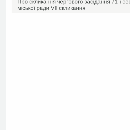
Про скликання чергового засідання 71-ї сес
міської ради VII скликання