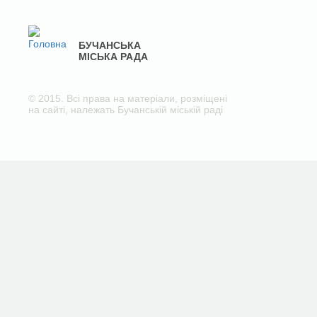
БУЧАНСЬКА
МІСЬКА РАДА
© 2015. Всі права на матеріали, розміщені
на сайті, належать Бучанській міській раді