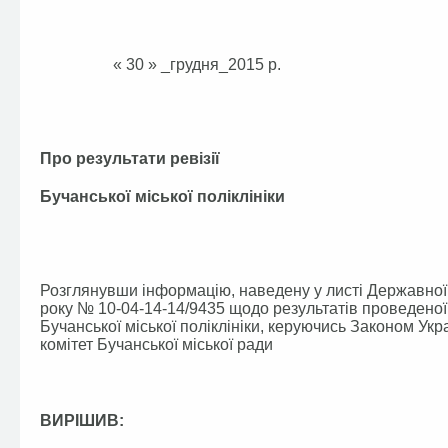
« 30 » _грудн
Про результати ревізії
Бучанської міської поліклініки
Розглянувши інформацію, наведену у листі Державної фі
року № 10-04-14-14/9435 щодо результатів проведеної 
Бучанської міської поліклініки, керуючись Законом Ук
комітет Бучанської міської ради
ВИРІШИВ: