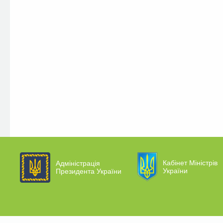
Кабінет Міністрів
Адміністрація
України
Президента України