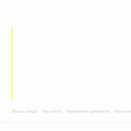
Міська влада
Про місто
Нормативні документи
Контакт