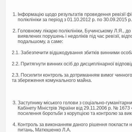
Інформацію щодо результатів проведення ревізії фі
поліклініки за період з 01.10.2012 р. по 30.09.2015 р
Головному лікарю поліклініки, Бучинському Л.Я., д
виявлених порушень і недоліків під час ревізії, від
подальшому, а саме:
2.1. Забезпечити відшкодування збитків винними особ
2.2. Притягнути винних осіб до дисциплінарної відпові
2.3. Посилити контроль за дотриманням вимог чинног
та збереження комунального майна.
Заступнику міського голови з соціально-гуманітарн
Кабінету Міністрів України від 29.11.2006 р. № 16
посилення боротьби з корупцією та контролю за ви
Контроль за виконанням даного рішення покласти на
питань, Матюшенко Л.А.