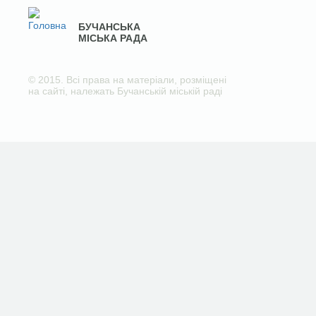
БУЧАНСЬКА
МІСЬКА РАДА
© 2015. Всі права на матеріали, розміщені
на сайті, належать Бучанській міській раді